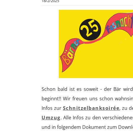
18/2/2025
Schon bald ist es soweit - der Bär wir
beginnt!! Wir freuen uns schon wahnsinni
Infos zur
Schnitzelbanksoirée
, zu 
Umzug
. Alle Infos zu den verschiede
und in folgendem Dokument zum Downl