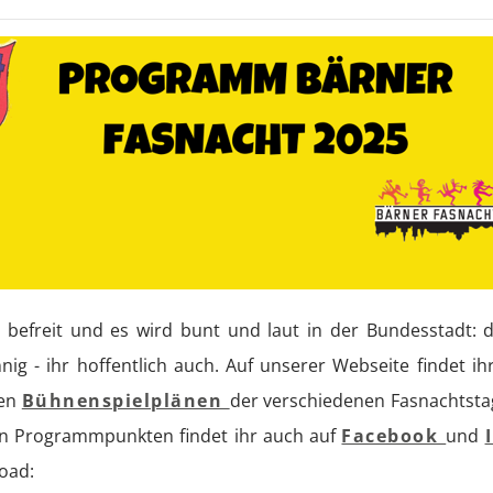
d befreit und es wird bunt und laut in der Bundesstadt: 
g - ihr hoffentlich auch. Auf unserer Webseite findet ihr 
den
Bühnenspielplänen
der verschiedenen Fasnachtst
nen Programmpunkten findet ihr auch auf
Facebook
und
oad: