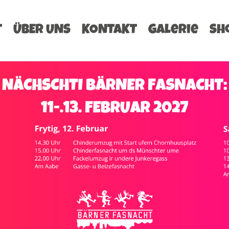
T
ÜBER UNS
KONTAKT
Galerie
Sh