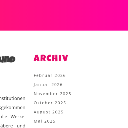
ARCHIV
 und
Februar 2026
Januar 2026
November 2025
stitutionen
Oktober 2025
ausgekommen
August 2025
olle Werke.
Mai 2025
Wäbere und