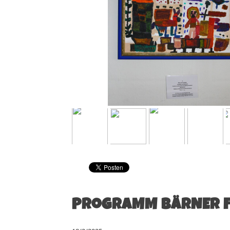
PrograMM BÄRNER F