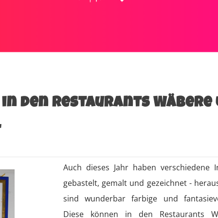
e in den Restaurants Wäbere
l
Auch dieses Jahr haben verschiedene In
gebastelt, gemalt und gezeichnet - her
sind wunderbar farbige und fantasiev
Diese können in den Restaurants 