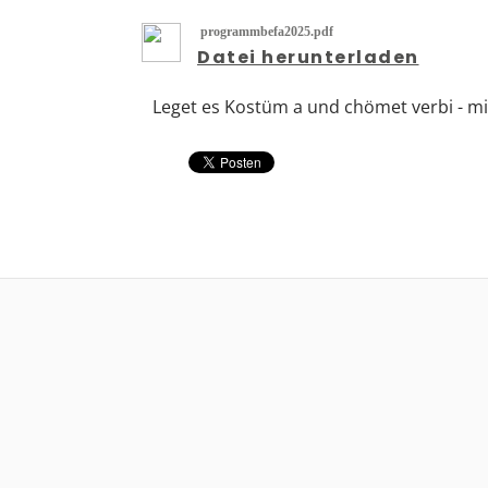
programmbefa2025.pdf
Datei herunterladen
Leget es Kostüm a und chömet verbi - mir 