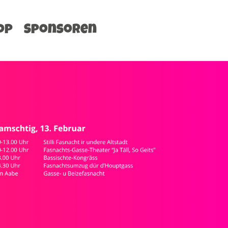
op
Sponsoren