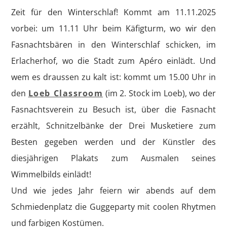
Zeit für den Winterschlaf! Kommt am 11.11.2025
vorbei: um 11.11 Uhr beim Käfigturm, wo wir den
Fasnachtsbären in den Winterschlaf schicken, im
Erlacherhof, wo die Stadt zum Apéro einlädt. Und
wem es draussen zu kalt ist: kommt um 15.00 Uhr in
den
Loeb Classroom
(im 2. Stock im Loeb), wo der
Fasnachtsverein zu Besuch ist, über die Fasnacht
erzählt, Schnitzelbänke der Drei Musketiere zum
Besten gegeben werden und der Künstler des
diesjährigen Plakats zum Ausmalen seines
Wimmelbilds einlädt!
Und wie jedes Jahr feiern wir abends auf dem
Schmiedenplatz die Guggeparty mit coolen Rhytmen
und farbigen Kostümen.