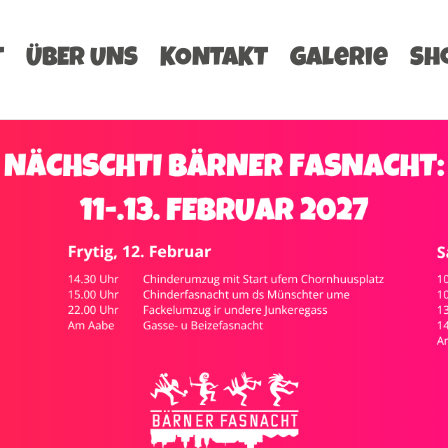
T
ÜBER UNS
KONTAKT
Galerie
Sh