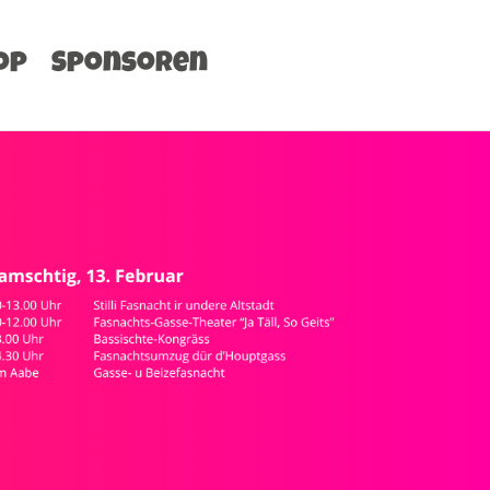
op
Sponsoren