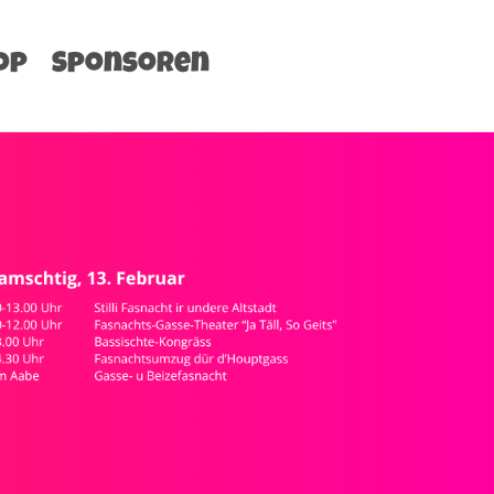
op
Sponsoren