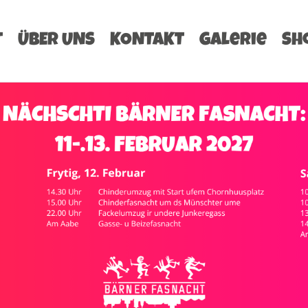
T
ÜBER UNS
KONTAKT
Galerie
Sh