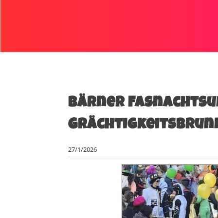
Bärner Fasnachtsu
Grächtigkeitsbrun
27/1/2026