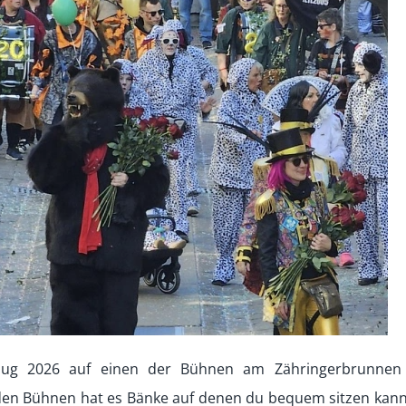
ug 2026 auf einen der Bühnen am Zähringerbrunnen
den Bühnen hat es Bänke auf denen du bequem sitzen kanns