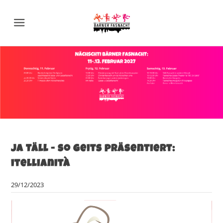
Menu
Ja Täll - so geits präsentiert:
itellianità
29/12/2023