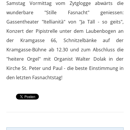
Samstag Vormittag vom Zytglogge abwärts die
wunderbare "Stille Fasnacht" geniessen:
Gassentheater "Itellianità" von "Ja Täll - so geits",
Konzert der Pipistrelle unter dem Laubenbogen an
der Kramgasse 66, Schnitzelbänke auf der
Kramgasse-Bühne ab 12.30 und zum Abschluss die
"heitere Orgel" mit Organist Walter Dolak in der
Kirche St. Peter und Paul - die beste Einstimmung in
den letzten Fasnachtstag!